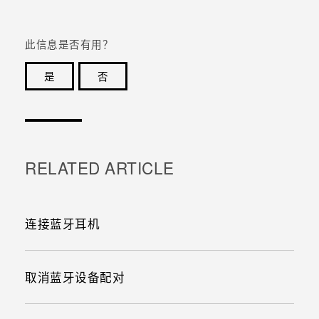
此信息是否有用？
是
否
谢谢！您的反馈可以帮助其他人了解最有用的信息。
RELATED ARTICLE
连接蓝牙耳机
取消蓝牙设备配对