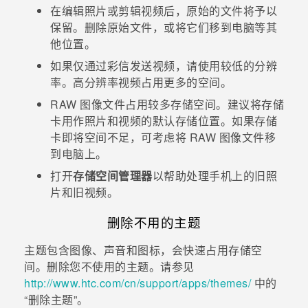
在编辑照片或剪辑视频后，原始的文件将予以
保留。删除原始文件，或将它们移到电脑等其
他位置。
如果仅通过彩信发送视频，请使用较低的分辨
率。高分辨率视频占用更多的空间。
RAW 图像文件占用较多存储空间。建议将存储
卡用作照片和视频的默认存储位置。如果存储
卡即将空间不足，可考虑将 RAW 图像文件移
到电脑上。
打开
存储空间管理器
以帮助处理手机上的旧照
片和旧视频。
删除不用的主题
主题包含图像、声音和图标，会快速占用存储空
间。删除您不使用的主题。请参见
http://www.htc.com/cn/support/apps/themes/
中的​
“‍删除主题”。