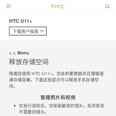
全部产品
HTC U11+‎
VIVE
下载用户指南
VIVERSE
< < Menu
支持帮助
释放存储空间
在线客服
随着您使用
HTC U11+
，您会积累数据并且慢慢填
满存储容量。下面这些提示可以释放手机存储空
间。
管理照片和视频
在执行连拍后，仅保留最佳的镜头。丢弃其余
不需要的镜头。