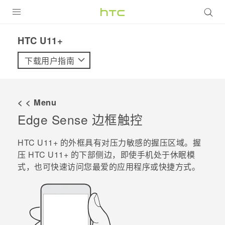
全部产品
HTC U11+‎
VIVE
下载用户指南
VIVERSE
< < Menu
支持帮助
Edge Sense 边框触控
在线客服
HTC U11+
的外框具有对压力敏感的握压区域。握
压
HTC U11+
的下部侧边，即使手机处于休眠模
式，也可快速访问您最爱的应用程序或快捷方式。