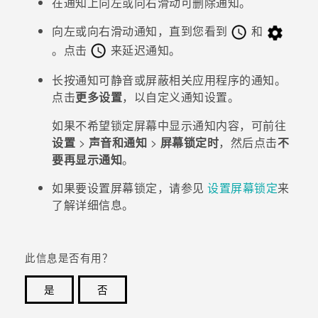
在通知上向左或向右滑动可删除通知。
向左或向右滑动通知，直到您看到
和
。点击
来延迟通知。
长按通知可静音或屏蔽相关应用程序的通知。
点击
更多设置
，以自定义通知设置。
如果不希望锁定屏幕中显示通知内容，可前往
设置
>
声音和通知
>
屏幕锁定时
，然后点击
不
要再显示通知
。
如果要设置屏幕锁定，请参见
设置屏幕锁定
来
了解详细信息。
此信息是否有用？
是
否
谢谢！您的反馈可以帮助其他人了解最有用的信息。