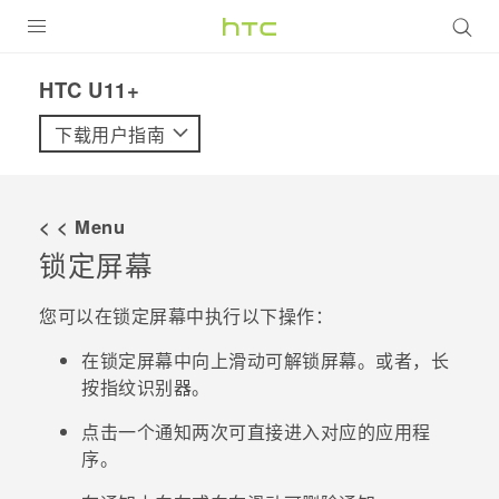
全部产品
HTC U11+‎
VIVE
下载用户指南
VIVERSE
< < Menu
支持帮助
锁定屏幕
在线客服
您可以在锁定屏幕中执行以下操作：
在锁定屏幕中向上滑动可解锁屏幕。
或者，长
按指纹识别器。
点击一个通知两次可直接进入对应的应用程
序。