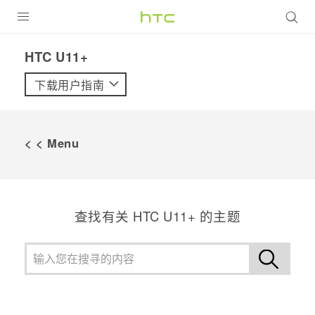
全部产品
HTC U11+‎
VIVE
下载用户指南
VIVERSE
< < Menu
支持帮助
在线客服
查找有关 HTC U11+ 的主题