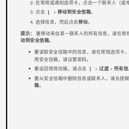
在
常规
或
通知
选项卡，点击一个联系人（或
点击
>
移动到安全信箱
。
选择信息，然后点击
移动
。
提示：
要移动来自某一联系人的所有信息，请在
常
动到安全信箱
。
要读取安全信箱中的信息，请在
常规
选项卡
用安全信箱，请设置密码。
要返回常规信箱，请点击
>
过滤
>
所有信
要从安全信箱中删除信息或联系人，请长按
箱
。