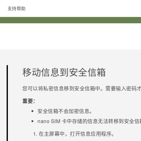
支持帮助
在线客服
移动信息到安全信箱
您可以将私密信息移到安全信箱中。需要输入密码
重要：
安全信箱不会加密信息。
nano SIM
卡中存储的信息无法转移到安全信
在
主屏幕
中，打开
信息
应用程序。