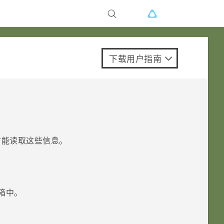
下载用户指南
才能读取这些信息。
箱中。