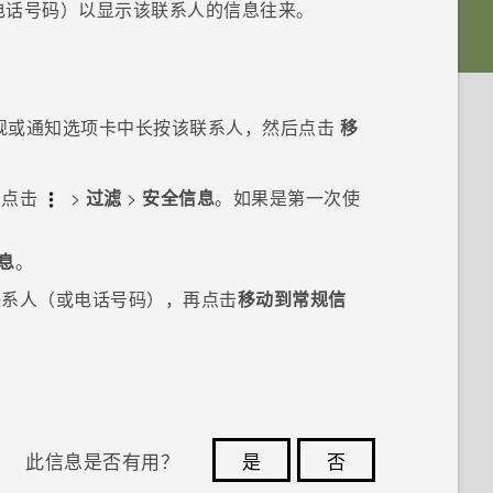
电话号码）以显示该联系人的信息往来。
规
或
通知
选项卡中长按该联系人，然后点击
移
，点击
>
过滤
>
安全信息
。如果是第一次使
息
。
联系人（或电话号码），再点击
移动到常规信
此信息是否有用？
是
否