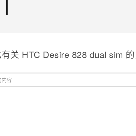
关 HTC Desire 828 dual sim