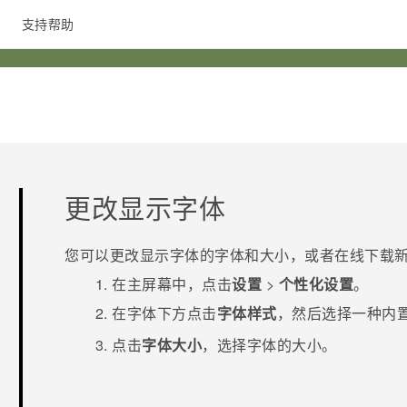
支持帮助
在线客服
更改显示字体
您可以更改显示字体的字体和大小，或者在线下载
在
主屏幕
中，点击
设置
>
个性化设置
。
在字体下方点击
字体样式
，然后选择一种内
点击
字体大小
，选择字体的大小。