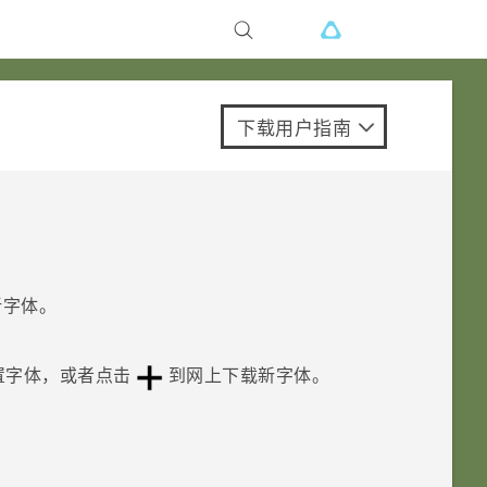
下载用户指南
新字体。
置字体，或者点击
到网上下载新字体。