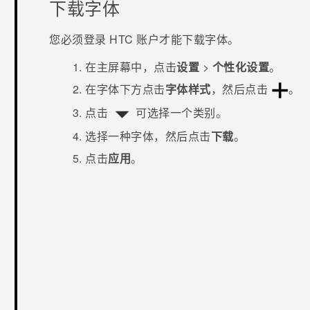
下载字体
您必须登录 HTC 账户才能下载字体。
在
主屏幕
中，点击
设置
>
个性化设置
。
在字体下方点击
字体样式
，然后点击
。
点击
可选择一个类别。
选择一种字体，然后点击
下载
。
点击
应用
。
谢谢！