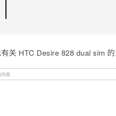
关 HTC Desire 828 dual sim