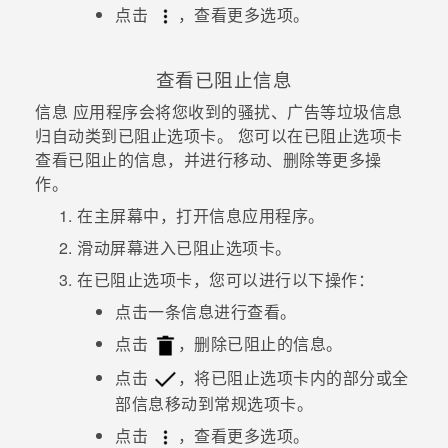
点击
，查看更多选项。
查看已阻止信息
信息
应用程序会将您收到的骚扰、广告等垃圾信息
归自动类到
已阻止
选项卡。
您可以在
已阻止
选项卡
查看已阻止的信息，并进行移动、删除等更多操
作。
在
主屏幕
中，打开
信息
应用程序。
滑动屏幕进入
已阻止
选项卡。
在
已阻止
选项卡，您可以进行以下操作：
点击一条信息进行查看。
点击
，删除
已阻止
的信息。
点击
，将
已阻止
选项卡内的部分或全
部信息移动到
常规
选项卡。
点击
，查看更多选项。