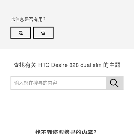
此信息是否有用？
是
否
谢谢！您的反馈可以帮助其他人了解最有用的信息。
查找有关 HTC Desire 828 dual sim 的主题
找不到您要搜寻的内容？