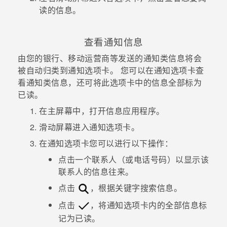
读的信息。
查看通知信息
由您的银行、移动运营商等发送的通知类信息将会
被自动归类到
通知
选项卡。
您可以在
通知
选项卡查
看通知类信息，还可将此选项卡中的信息全部标为
已读。
在
主屏幕
中，打开
信息
应用程序。
滑动屏幕进入
通知
选项卡。
在
通知
选项卡您可以进行以下操作：
点击一个联系人（或电话号码）以显示该
联系人的信息往来。
点击
，根据关键字搜索信息。
点击
，将
通知
选项卡内的全部信息标
记为已读。