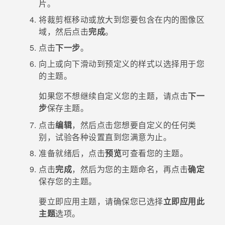
片。
将裁剪框移动或放大到您要包含在内的图像区
域，然后点击
完成
。
点击
下一步
。
向上或向下滑动到预定义的样式以选择用于您
的主题。
如果您不想继续自定义您的主题，请点击
下一
步
保存主题。
点击
编辑
，然后点击您想要自定义的任何类
别，试验各种设置直到您满意为止。
准备就绪后，点击
预览
可查看您的主题。
点击
完成
，然后为您的主题命名，再点击
确定
保存您的主题。
要立即应用主题，请确保您已选择
立即应用此
主题
选项。