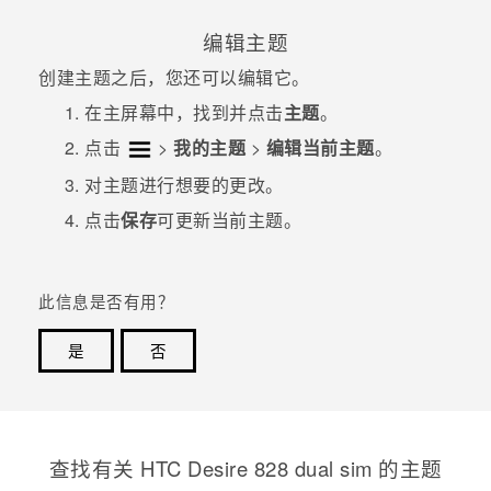
编辑主题
创建主题之后，您还可以编辑它。
在
主屏幕
中，找到并点击
主题
。
点击
>
我的主题
>
编辑当前主题
。
对主题进行想要的更改。
点击
保存
可更新当前主题。
此信息是否有用？
是
否
谢谢！您的反馈可以帮助其他人了解最有用的信息。
查找有关 HTC Desire 828 dual sim 的主题