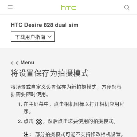
全部产品
HTC Desire 828 dual sim‎
VIVE
下载用户指南
VIVERSE
< < Menu
支持帮助
将设置保存为拍摄模式
在线客服
将场景或自定义设置保存为新拍摄模式，方便您根
据需要随时使用。
在
主屏幕
中，点击相机图标以打开
相机
应用程
序。
点击
，然后点击您要使用的拍摄模式。
注：
部分拍摄模式可能不支持修改相机设置。