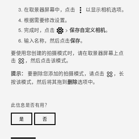
在取景器屏幕中，点击
以显示相机选项。
根据需要修改设置。
完成时，点击
>
保存自定义相机
。
输入名称，然后点击
保存
。
要使用您创建的拍摄模式时，请在取景器屏幕上点
击
，然后点击该模式。
提示：
要删除您添加的拍摄模式，请点击
，长
按该模式，然后将其拖到
删除
选项中。
此信息是否有用？
是
否
谢谢！您的反馈可以帮助其他人了解最有用的信息。