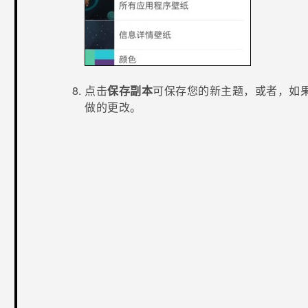
点击
保存副本
可保存您的新主题，或者，如
做的更改。
谢谢！