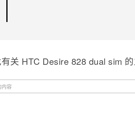
关 HTC Desire 828 dual sim