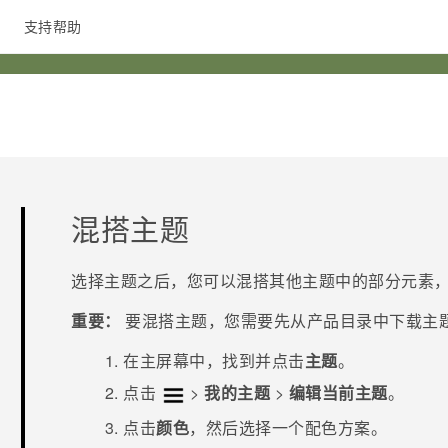
支持帮助
在线客服
混搭主题
选择主题之后，您可以混搭其他主题中的部分元素
重要：
要混搭主题，您需要先从产品目录中下载主
在
主屏幕
中，找到并点击
主题
。
点击
>
我的主题
>
编辑当前主题
。
点击
颜色
，然后选择一个配色方案。