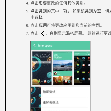
点击您要更改的任何其他类别。
点击类别的其中一项。
如果该类别为空，请
中选择。
点击
应用
可将更改应用到您当前的主题。
点击
，直到显示混搭屏幕。
继续进行更