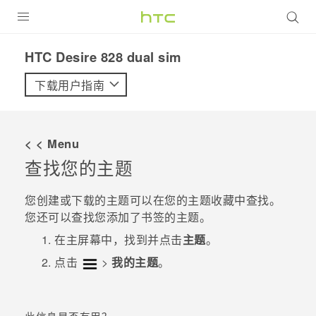
全部产品
HTC Desire 828 dual sim‎
VIVE
下载用户指南
VIVERSE
< < Menu
支持帮助
查找您的主题
在线客服
您创建或下载的主题可以在您的主题收藏中查找。
您还可以查找您添加了书签的主题。
在
主屏幕
中，找到并点击
主题
。
点击
>
我的主题
。