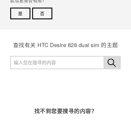
此信息是否有用？
是
否
谢谢！您的反馈可以帮助其他人了解最有用的信息。
查找有关 HTC Desire 828 dual sim 的主题
找不到您要搜寻的内容？