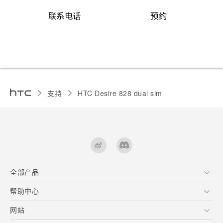
联系电话
预约
支持
HTC Desire 828 dual sim‎
全部产品
区块链智能手机
帮助中心
快速入门指南
VIVE
用户指南
在线客服
网站