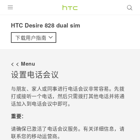
全部产品
HTC Desire 828 dual sim‎
VIVE
下载用户指南
VIVERSE
< < Menu
支持帮助
设置电话会议
在线客服
与朋友、家人或同事进行电话会议非常容易。先拨
打或接听一个电话，然后只需拨打其他电话并将通
话加入到电话会议中即可。
重要：
请确保已激活了电话会议服务。有关详细信息，请
联系您的移动运营商。