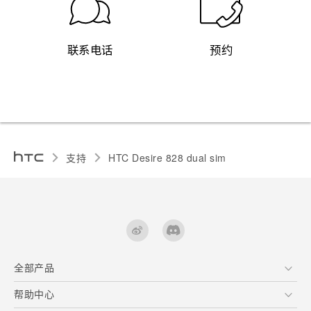
联系电话
预约
支持
HTC Desire 828 dual sim‎
全部产品
区块链智能手机
帮助中心
快速入门指南