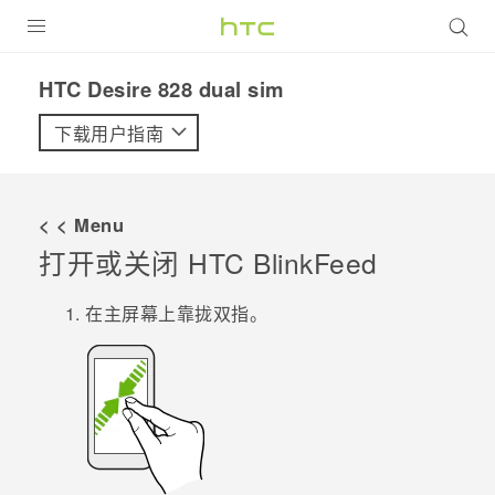
全部产品
HTC Desire 828 dual sim‎
VIVE
下载用户指南
VIVERSE
< < Menu
支持帮助
打开或关闭
HTC BlinkFeed
在线客服
在
主屏幕
上靠拢双指。