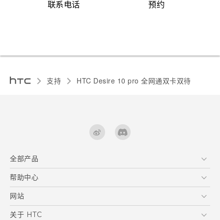
联系电话
预约
支持
HTC Desire 10 pro 全网通双卡双待‎
全部产品
区块链智能手机
帮助中心
快速入门指南
VIVE
用户指南
在线客服
网站
支援与服务
HTC Dev
关于 HTC