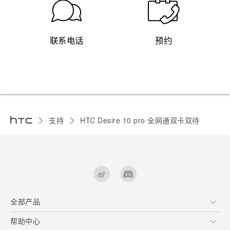
联系电话
预约
支持
HTC Desire 10 pro 全网通双卡双待‎
全部产品
区块链智能手机
帮助中心
快速入门指南