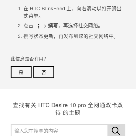
在
HTC BlinkFeed
上，向右滑动以打开滑出
式菜单。
点击
>
撰写
，再选择社交网络。
撰写状态更新，再发布到您的社交网络中。
此信息是否有用？
是
否
谢谢！您的反馈可以帮助其他人了解最有用的信息。
查找有关 HTC Desire 10 pro 全网通双卡双
待 的主题