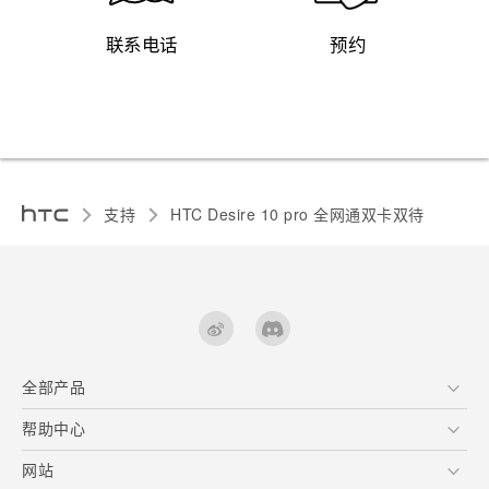
联系电话
预约
支持
HTC Desire 10 pro 全网通双卡双待‎
全部产品
区块链智能手机
帮助中心
快速入门指南
VIVE
用户指南
在线客服
网站