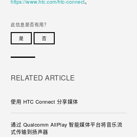
https://www.htc.com/htc-connect
。
此信息是否有用？
是
否
谢谢！您的反馈可以帮助其他人了解最有用的信息。
RELATED ARTICLE
使用 HTC Connect 分享媒体
通过 Qualcomm AllPlay 智能媒体平台将音乐流
式传输到扬声器