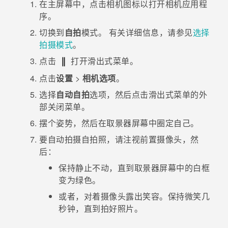
在
主屏幕
中，点击相机图标以打开
相机
应用程
序。
切换到
自拍
模式。
有关详细信息，请参见
选择
拍摄模式
。
点击
打开滑出式菜单。
点击
设置
>
相机选项
。
选择
自动自拍
选项，然后点击滑出式菜单的外
部关闭菜单。
摆个姿势，然后在取景器屏幕中圈定自己。
要自动拍摄自拍照，请注视前置摄像头，然
后：
保持静止不动，直到取景器屏幕中的白框
变为绿色。
或者，对着摄像头露出笑容。保持微笑几
秒钟，直到拍好照片。