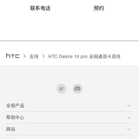
联系电话
预约
支持
HTC Desire 10 pro 全网通双卡双待‎
全部产品
区块链智能手机
帮助中心
快速入门指南
VIVE
用户指南
在线客服
网站
支援与服务