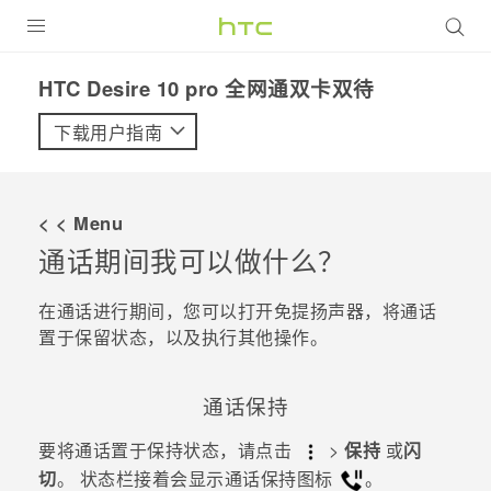
全部产品
HTC Desire 10 pro 全网通双卡双待‎
VIVE
下载用户指南
VIVERSE
< < Menu
支持帮助
通话期间我可以做什么？
在线客服
在通话进行期间，您可以打开免提扬声器，将通话
置于保留状态，以及执行其他操作。
通话保持
要将通话置于保持状态，请点击
>
保持
或
闪
切
。
状态栏接着会显示通话保持图标
。