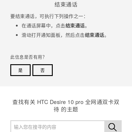
结束通话
要结束通话，可执行下列操作之一：
在通话屏幕中，点击
结束通话
。
滑动打开通知面板，然后点击
结束通话
。
此信息是否有用？
是
否
谢谢！您的反馈可以帮助其他人了解最有用的信息。
查找有关 HTC Desire 10 pro 全网通双卡双
待 的主题