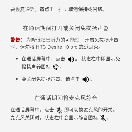
要恢复通话，请点击
>
取消保持
或
闪切
。
在通话期间打开或关闭免提扬声器
警告：
为降低损害听力的可能性，开启免提扬声器
时，请勿将
HTC Desire 10 pro
靠近耳朵。
在通话屏幕中，点击
。
状态栏中即显示免
提扬声器图标
。
要关闭免提扬声器，请点击
。
在通话期间将麦克风静音
在通话屏幕中，点击
即可切换麦克风的开关。
麦克风关闭时，状态栏中会显示静音图标
。