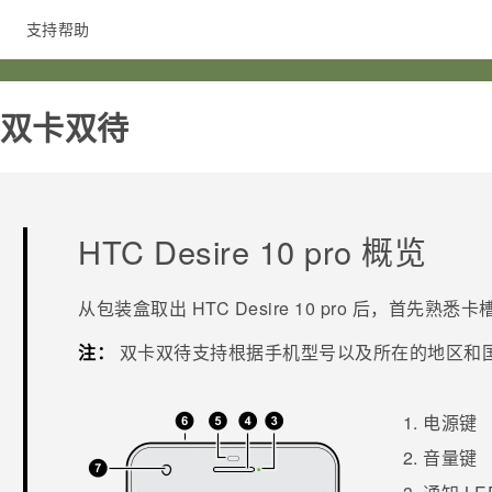
支持帮助
在线客服
网通双卡双待‎
HTC Desire 10 pro
概览
从包装盒取出
HTC Desire 10 pro
后，首先熟悉卡
注：
双卡双待支持根据手机型号以及所在的地区和
电源键
音量键