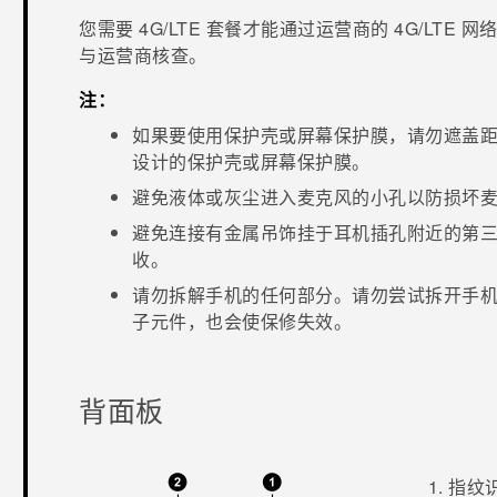
您需要 4G‍/
LTE
套餐才能通过运营商的 4G/
LTE
网络
与运营商核查。
注：
如果要使用保护壳或屏幕保护膜，请勿遮盖
设计的保护壳或屏幕保护膜。
避免液体或灰尘进入麦克风的小孔以防损坏
避免连接有金属吊饰挂于耳机插孔附近的第
收。
请勿拆解手机的任何部分。请勿尝试拆开手
子元件，也会使保修失效。
背面板
指纹