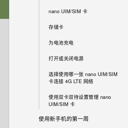
nano UIM/SIM 卡
Android 6.0 Marshmallow
存储卡
真正个性十足
为电池充电
软件和应用程序更新
打开或关闭电源
选择使用哪一张 nano UIM/SIM
卡连接 4G LTE 网络
使用双卡双待设置管理 nano
UIM/SIM 卡
使用新手机的第一周