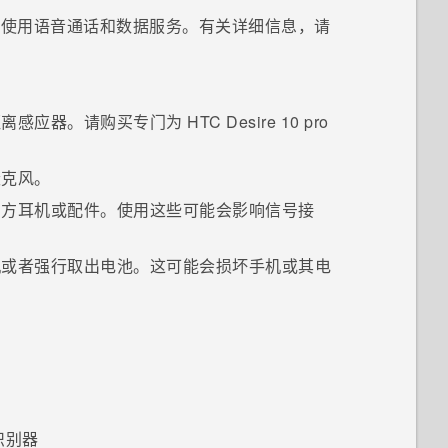
使用语音通话和数据服务。有关详细信息，请
距离感应器。请购买专门为
HTC Desire 10 pro
麦克风。
三方耳机或配件。使用这些可能会影响信号接
机或者强行取出电池。这可能会损坏手机或其电
识别器