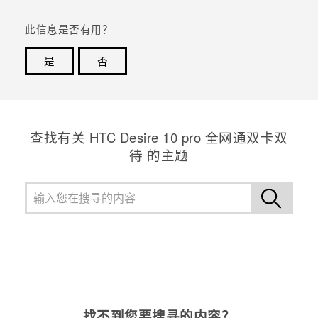
此信息是否有用？
是
否
谢谢！您的反馈可以帮助其他人了解最有用的信息。
查找有关 HTC Desire 10 pro 全网通双卡双
待 的主题
找不到您要搜寻的内容？