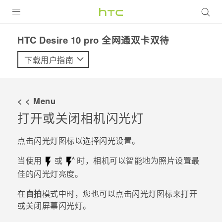
全部产品
HTC Desire 10 pro 全网通双卡双待‎
VIVE
下载用户指南
VIVERSE
< < Menu
支持帮助
打开或关闭相机闪光灯
在线客服
点击闪光灯图标以选择闪光设置。
当使用
或
时，相机可以智能地为照片设置最
佳的闪光灯亮度。
在
自拍
模式中时，您也可以点击闪光灯图标来打开
或关闭屏幕闪光灯。