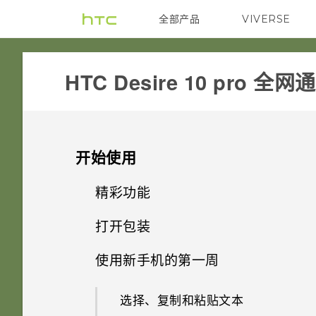
全部产品
VIVERSE
VIVE
HTC Desire 10 pro 全
开始使用
精彩功能
打开包装
相机的特别之处
使用新手机的第一周
HTC Desire 10 pro 概览
声音
选择、复制和粘贴文本
卡槽与卡座
HTC 安全助手