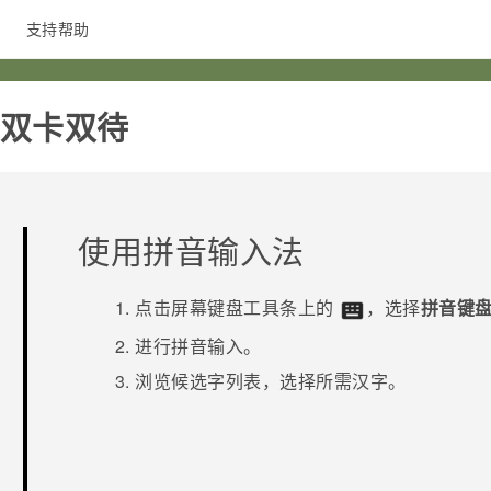
支持帮助
在线客服
网通双卡双待‎
使用拼音输入法
点击屏幕键盘工具条上的
，选择
拼音键
进行拼音输入。
浏览候选字列表，选择所需汉字。