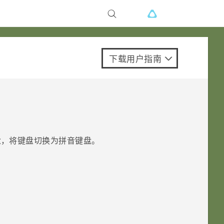
下载用户指南
盘
，将键盘切换为拼音键盘。