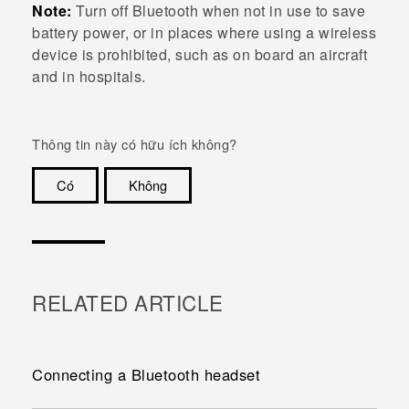
Note:
Turn off
Bluetooth
when not in use to save
battery power, or in places where using a wireless
device is prohibited, such as on board an aircraft
and in hospitals.
Thông tin này có hữu ích không?
Có
Không
Cám ơn!
RELATED ARTICLE
Connecting a Bluetooth headset