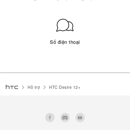
Số điện thoại
Hỗ trợ
HTC Desire 12+‎