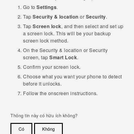
Go to
Settings
.
Tap
Security & location
or
Security
.
Tap
Screen lock
, and then select and set up
a screen lock.
This will be your backup
screen lock method.
On the
Security & location
or
Security
screen, tap
Smart Lock
.
Confirm your screen lock.
Choose what you want your phone to detect
before it unlocks.
Follow the onscreen instructions.
Thông tin này có hữu ích không?
Có
Không