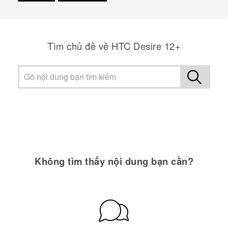
Cám ơn!
Tìm chủ đề về HTC Desire 12+
Không tìm thấy nội dung bạn cần?