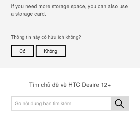
If you need more storage space, you can also use
a storage card.
Thông tin này có hữu ích không?
Có
Không
Cám ơn!
Tìm chủ đề về HTC Desire 12+