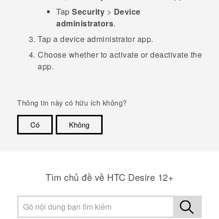
Tap
Security
>
Device
administrators
.
Tap a device administrator app.
Choose whether to activate or deactivate the
app.
Thông tin này có hữu ích không?
Có
Không
Cám ơn!
Tìm chủ đề về HTC Desire 12+