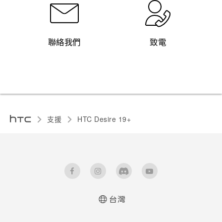
聯絡我們
致電
支援
‎HTC Desire 19+‎‎
台灣
快速入門手冊