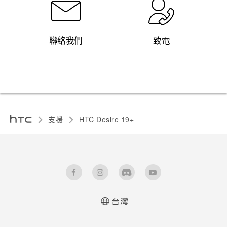
聯絡我們
致電
支援
‎HTC Desire 19+‎‎
台灣
快速入門手冊