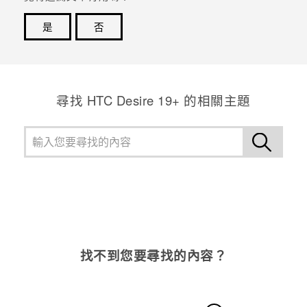
是
否
感謝您！您的意見回報可協助他人查看最實用的資訊。
尋找 ‎HTC Desire 19+‎ 的相關主題
找不到您要尋找的內容？