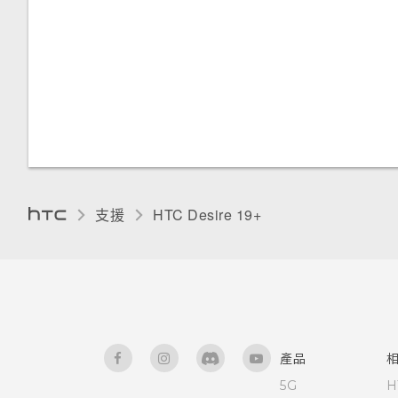
支援
‎HTC Desire 19+‎‎
產品
5G
H