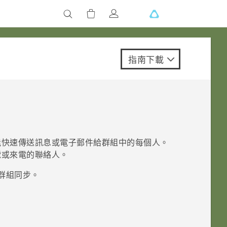
指南下載
能快速傳送訊息或電子郵件給群組中的每個人。
號或來電的聯絡人。
群組同步。