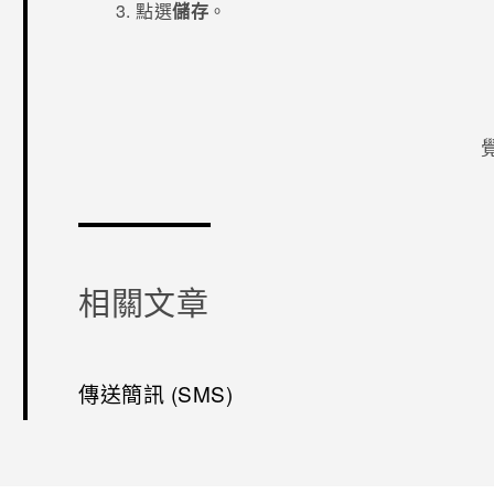
點選
儲存
。
感謝您！
相關文章
傳送簡訊 (SMS)