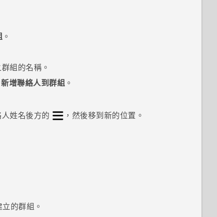
組
。
之群組的名稱。
>
新增聯絡人到群組
。
絡人姓名後方的
，然後移到新的位置。
建立的群組。