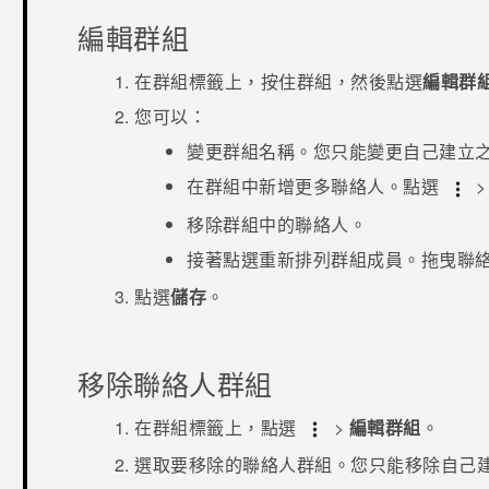
編輯群組
在
群組
標籤上，按住群組，然後點選
編輯群
您可以：
變更群組名稱。您只能變更自己建立
在群組中新增更多聯絡人。點選
移除群組中的聯絡人。
接著點選重新排列群組成員。拖曳聯
點選
儲存
。
移除聯絡人群組
在
群組
標籤上，點選
>
編輯群組
。
選取要移除的聯絡人群組。您只能移除自己