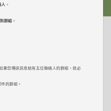
絡人
。
到群組
。
如果您傳送訊息給有五位聯絡人的群組，就必
郵件的群組。