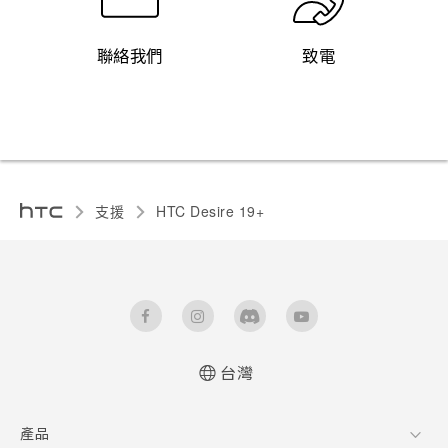
聯絡我們
致電
支援
‎HTC Desire 19+‎‎
台灣
快速入門手冊
產品
使用手冊