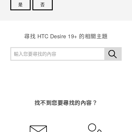
是
否
登入
感謝您！您的意見回報可協助他人查看最實用的資訊。
尋找 ‎HTC Desire 19+‎ 的相關主題
找不到您要尋找的內容？