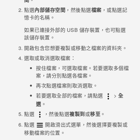
點選
內部儲存空間
，然後點選
檔案
，或點選記
登入
憶卡的名稱。
如果已連接外部的 USB 儲存裝置，也可點選
該儲存裝置。
開啟包含您想要複製或移動之檔案的資料夾。
選取或取消選取檔案：
按住檔案，可選取檔案。若要選取多個檔
案，請分別點選各檔案。
再次點選檔案則取消選取。
若要選取全部的檔案，請點選
>
全
選
。
點選
，然後點選
複製到
或
移至
。
點選
開啟滑出式選單，然後選擇要複製或
移動檔案的位置。