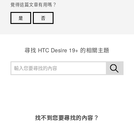
覺得這篇文章有用嗎？
是
否
感謝您！您的意見回報可協助他人查看最實用的資訊。
尋找 ‎HTC Desire 19+‎ 的相關主題
找不到您要尋找的內容？