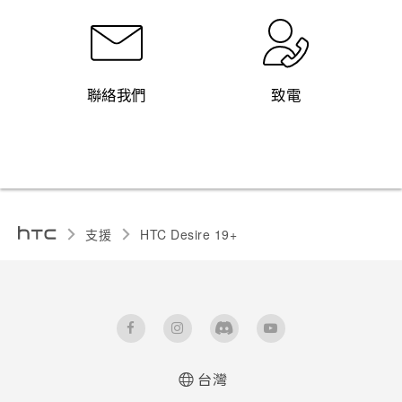
聯絡我們
致電
支援
‎HTC Desire 19+‎‎
台灣