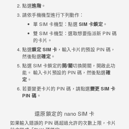
點選
進階
。
登入
請依手機機型進行下列動作：
單 SIM 卡機型：
點選
SIM 卡鎖定
。
雙 SIM 卡機型：
選取想要指派新 PIN 碼
的卡片。
點選
鎖定 SIM 卡
，輸入卡片的預設 PIN 碼，
然後點選
確定
。
點選 SIM 卡鎖定的
開/關
切換開關，開啟此功
能。
輸入卡片預設的 PIN 碼，然後點選
確
定
。
若要變更卡片的 PIN 碼，請點選
變更 SIM 卡
PIN 碼
。
還原鎖定的
nano SIM
卡
如果輸入錯誤的 PIN 碼超過允許的次數上限，卡片