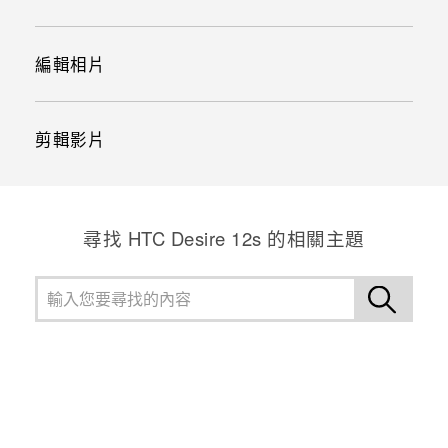
編輯相片
剪輯影片
尋找 HTC Desire 12s 的相關主題