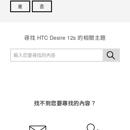
是
否
登入
感謝您！您的意見回報可協助他人查看最實用的資訊。
尋找 HTC Desire 12s 的相關主題
找不到您要尋找的內容？