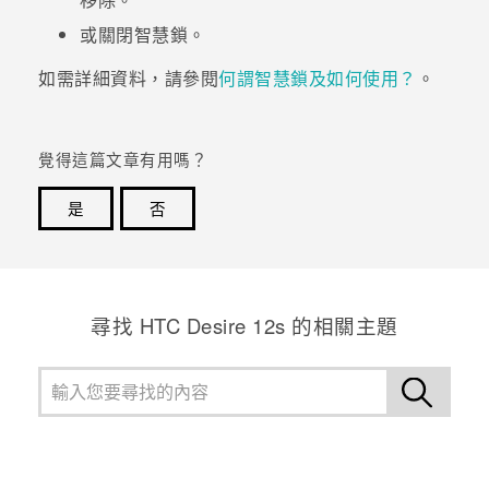
或關閉智慧鎖。
登入
如需詳細資料，請參閱
何謂智慧鎖及如何使用？
。
覺得這篇文章有用嗎？
是
否
感謝您！您的意見回報可協助他人查看最實用的資訊。
尋找 HTC Desire 12s 的相關主題