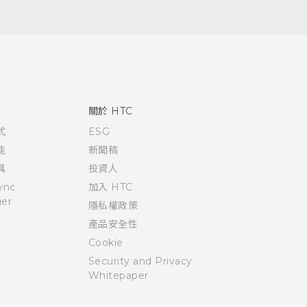
關於 HTC
式
ESG
能
新聞稿
具
投資人
ync
加入 HTC
er
隱私權政策
產品安全性
Cookie
Security and Privacy
Whitepaper