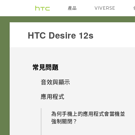
產品
VIVERSE
VIVE
G REIGNS
HTC Desire 12s‎
常見問題
音效與顯示
應用程式
我認為麥克風壞了。我該怎麼
做？
為何手機上的應用程式會當機並
強制關閉？