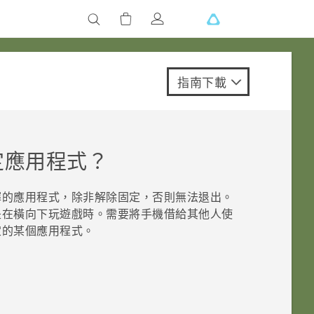
指南下載
定應用程式？
擇的應用程式，除非解除固定，否則無法退出。
是在橫向下玩遊戲時。需要將手機借給其他人使
定的某個應用程式。