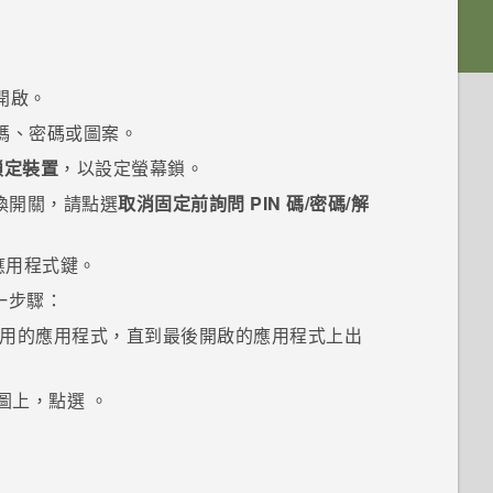
開啟。
 碼、密碼或圖案。
鎖定裝置
，以設定螢幕鎖。
換開關，請點選
取消固定前詢問 PIN 碼/密碼/解
應用程式
鍵。
一步驟：
用的應用程式，直到最後開啟的應用程式上出
圖上，點選
。