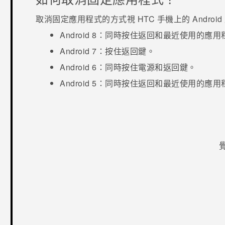
取消固定應用程式的方式視 HTC 手機上的
Android
Android
8：
同時按住
返回
和
最近使用的應用
Android
7：
按住
返回
鍵。
Android
6：
同時按住
電源
和
返回
鍵。
Android
5：
同時按住
返回
和
最近使用的應用
感謝您！