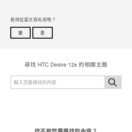
登入
覺得這篇文章有用嗎？
是
否
感謝您！您的意見回報可協助他人查看最實用的資訊。
尋找 HTC Desire 12s 的相關主題
找不到您要尋找的內容？