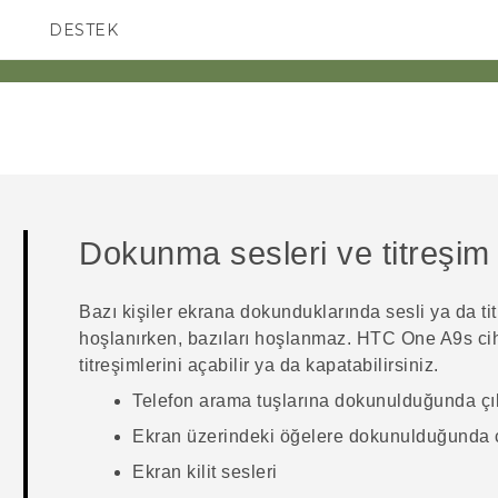
DESTEK
AKILLI TELEFONLAR
Dokunma sesleri ve titreşim
Bazı kişiler ekrana dokunduklarında sesli ya da tit
hoşlanırken, bazıları hoşlanmaz.
HTC One A9s
cih
titreşimlerini açabilir ya da kapatabilirsiniz.
Telefon arama tuşlarına dokunulduğunda çı
Ekran üzerindeki öğelere dokunulduğunda ç
Ekran kilit sesleri