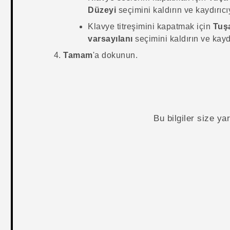
Düzeyi
seçimini kaldırın ve kaydırıcı
Klavye titreşimini kapatmak için
Tuşa
varsayılanı
seçimini kaldırın ve kaydı
Tamam
'a dokunun.
Bu bilgiler size y