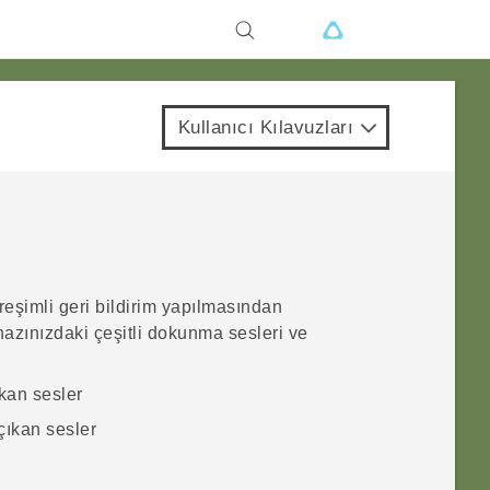
Kullanıcı Kılavuzları
reşimli geri bildirim yapılmasından
azınızdaki çeşitli dokunma sesleri ve
kan sesler
ıkan sesler