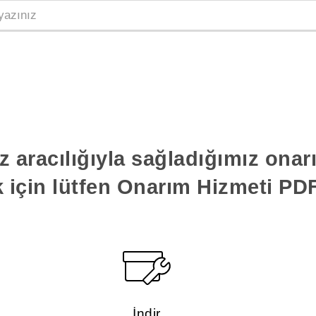
z aracılığıyla sağladığımız ona
k için lütfen Onarım Hizmeti PDF'
İndir