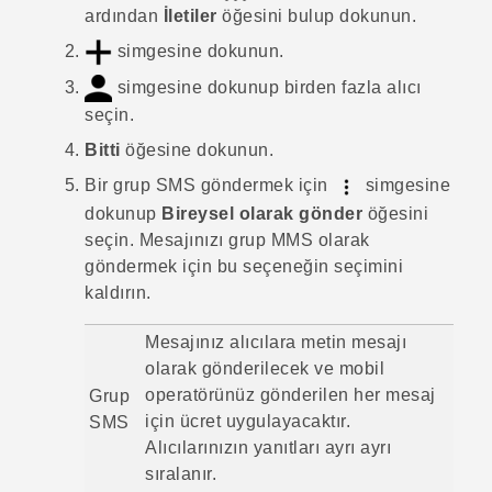
ardından
İletiler
öğesini bulup dokunun.
simgesine dokunun.
simgesine dokunup birden fazla alıcı
seçin.
Bitti
öğesine dokunun.
Bir grup SMS göndermek için
simgesine
dokunup
Bireysel olarak gönder
öğesini
seçin.
Mesajınızı grup MMS olarak
göndermek için bu seçeneğin seçimini
kaldırın.
Mesajınız alıcılara metin mesajı
olarak gönderilecek ve mobil
operatörünüz gönderilen her mesaj
Grup
için ücret uygulayacaktır.
SMS
Alıcılarınızın yanıtları ayrı ayrı
sıralanır.