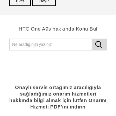
Evet
Hayır
teşekkür ederim!
HTC One A9s hakkında Konu Bul
Onaylı servis ortağımız aracılığıyla
sağladığımız onarım hizmetleri
hakkında bilgi almak için lütfen Onarım
Hizmeti PDF'ini indirin