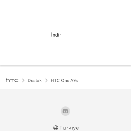
İndir
Destek
HTC One A9s‎
Türkiye