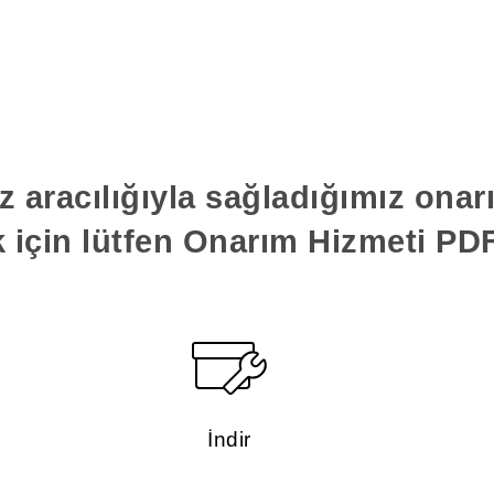
z aracılığıyla sağladığımız ona
k için lütfen Onarım Hizmeti PDF'
İndir