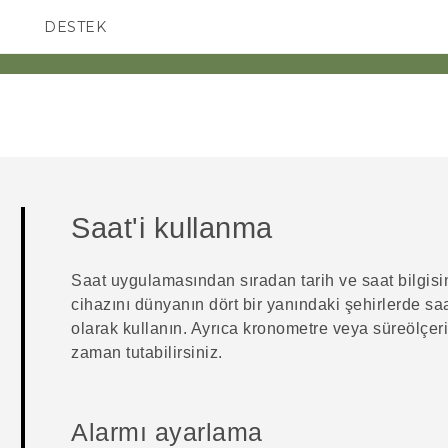
DESTEK
AKILLI TELEFONLAR
Saat
'i kullanma
Saat
uygulamasından sıradan tarih ve saat bilgisi
cihazını dünyanın dört bir yanındaki şehirlerde sa
olarak kullanın. Ayrıca kronometre veya süreölçeri
zaman tutabilirsiniz.
Alarmı ayarlama