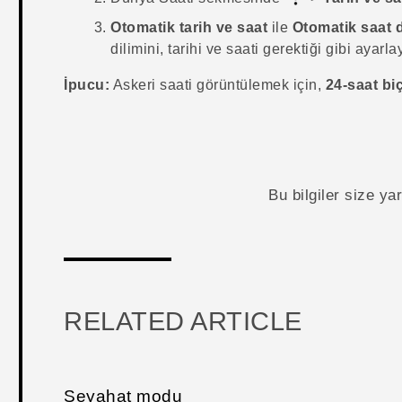
Otomatik tarih ve saat
ile
Otomatik saat d
dilimini, tarihi ve saati gerektiği gibi ayarla
İpucu:
Askeri saati görüntülemek için,
24-saat bi
Bu bilgiler size y
RELATED ARTICLE
Seyahat modu