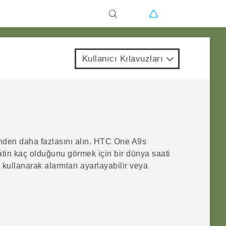
Kullanıcı Kılavuzları
nden daha fazlasını alın.
HTC One A9s
atin kaç olduğunu görmek için bir dünya saati
 kullanarak alarmları ayarlayabilir veya