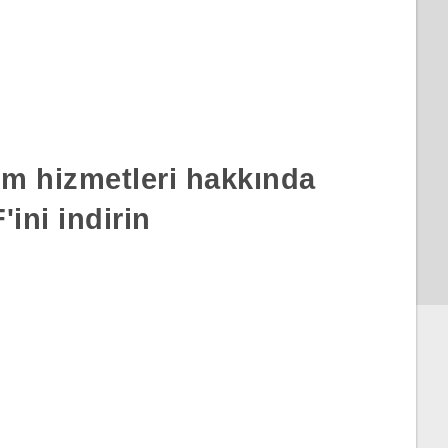
rım hizmetleri hakkında
ini indirin