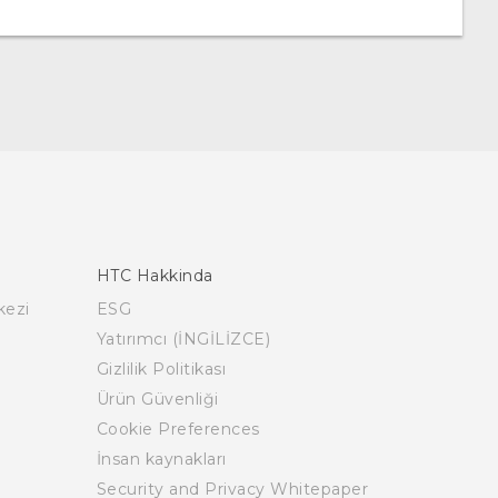
HTC Hakkinda
kezi
ESG
Yatırımcı (İNGİLİZCE)
Gizlilik Politikası
Ürün Güvenliği
Cookie Preferences
İnsan kaynakları
Security and Privacy Whitepaper