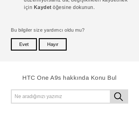
için
Kaydet
öğesine dokunun.
Bu bilgiler size yardımcı oldu mu?
Evet
Hayır
teşekkür ederim!
HTC One A9s hakkında Konu Bul