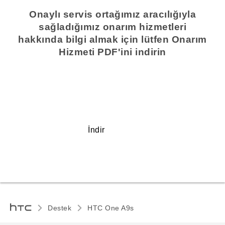
Onaylı servis ortağımız aracılığıyla
sağladığımız onarım hizmetleri
hakkında bilgi almak için lütfen Onarım
Hizmeti PDF'ini indirin
İndir
Destek
HTC One A9s‎