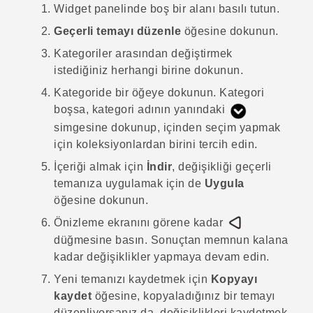
Widget panelinde boş bir alanı basılı tutun.
Geçerli temayı düzenle
öğesine dokunun.
Kategoriler arasından değiştirmek
istediğiniz herhangi birine dokunun.
Kategoride bir öğeye dokunun.
Kategori
boşsa, kategori adının yanındaki
simgesine dokunup, içinden seçim yapmak
için koleksiyonlardan birini tercih edin.
İçeriği almak için
İndir
, değişikliği geçerli
temanıza uygulamak için de
Uygula
öğesine dokunun.
Önizleme ekranını görene kadar
düğmesine basın.
Sonuçtan memnun kalana
kadar değişiklikler yapmaya devam edin.
Yeni temanızı kaydetmek için
Kopyayı
kaydet
öğesine, kopyaladığınız bir temayı
düzenliyorsanız da, değişiklikleri kaydetmek