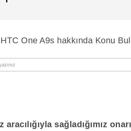
HTC One A9s hakkında Konu Bul
z aracılığıyla sağladığımız ona