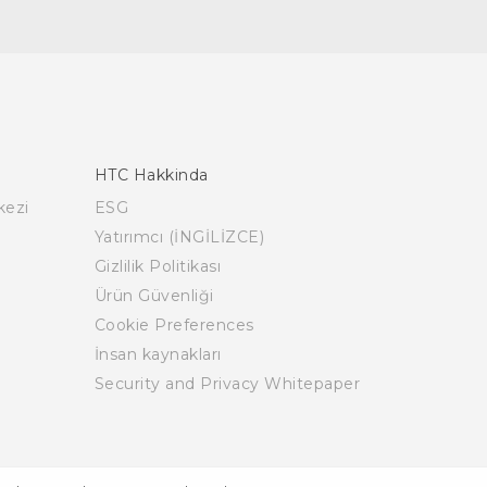
HTC Hakkinda
kezi
ESG
Yatırımcı (İNGİLİZCE)
Gizlilik Politikası
Ürün Güvenliği
Cookie Preferences
İnsan kaynakları
Security and Privacy Whitepaper