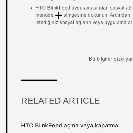
HTC BlinkFeed
uygulamasından sosyal ağla
menüde
simgesine dokunun. Ardından,
istediğiniz sosyal ağların veya uygulamaları
Bu bilgiler size y
RELATED ARTICLE
HTC BlinkFeed açma veya kapatma