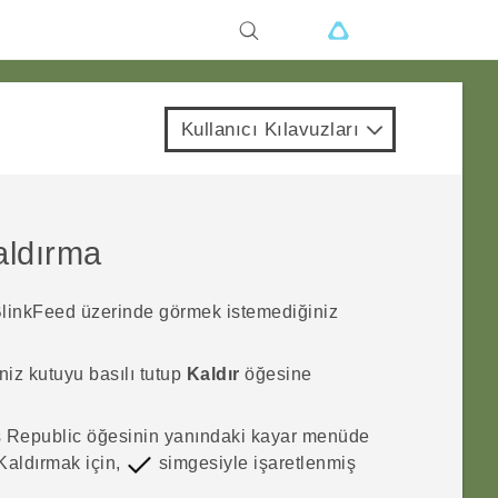
Kullanıcı Kılavuzları
kaldırma
linkFeed
üzerinde görmek istemediğiniz
niz kutuyu basılı tutup
Kaldır
öğesine
 Republic
öğesinin yanındaki kayar menüde
aldırmak için,
simgesiyle işaretlenmiş