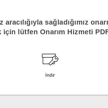
z aracılığıyla sağladığımız ona
k için lütfen Onarım Hizmeti PDF'
İndir