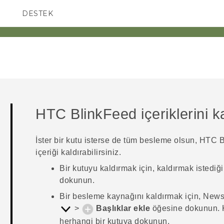
DESTEK
AKILLI TELEFONLAR
HTC BlinkFeed
içeriklerini 
İster bir kutu isterse de tüm besleme olsun,
HTC B
içeriği kaldırabilirsiniz.
Bir kutuyu kaldırmak için, kaldırmak istediği
dokunun.
Bir besleme kaynağını kaldırmak için,
News
>
Başlıklar ekle
öğesine dokunun. K
herhangi bir kutuya dokunun.