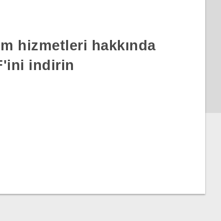
rım hizmetleri hakkında
ini indirin