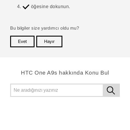
öğesine dokunun.
Bu bilgiler size yardımcı oldu mu?
Evet
Hayır
teşekkür ederim!
HTC One A9s hakkında Konu Bul