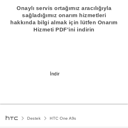
Onaylı servis ortağımız aracılığıyla
sağladığımız onarım hizmetleri
hakkında bilgi almak için lütfen Onarım
Hizmeti PDF'ini indirin
İndir
Destek
HTC One A9s‎