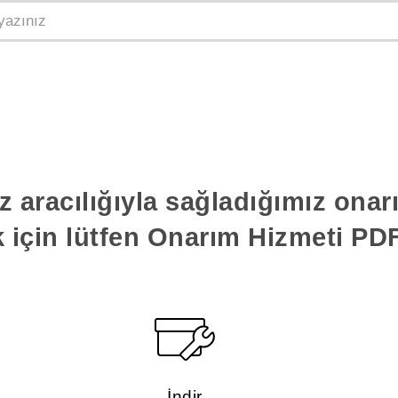
z aracılığıyla sağladığımız ona
k için lütfen Onarım Hizmeti PDF'
İndir