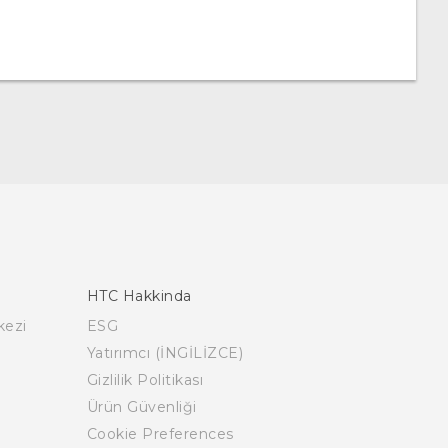
HTC Hakkinda
kezi
ESG
Yatırımcı (İNGİLİZCE)
Gizlilik Politikası
Ürün Güvenliği
Cookie Preferences