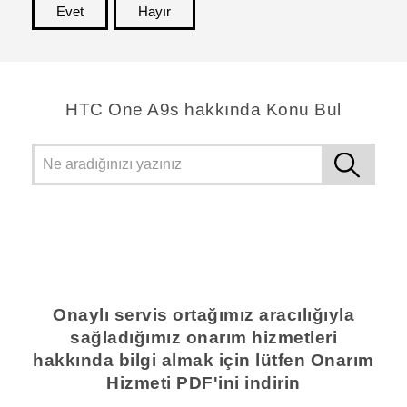
Evet
Hayır
teşekkür ederim!
HTC One A9s hakkında Konu Bul
Onaylı servis ortağımız aracılığıyla
sağladığımız onarım hizmetleri
hakkında bilgi almak için lütfen Onarım
Hizmeti PDF'ini indirin