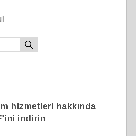
l
rım hizmetleri hakkında
ini indirin