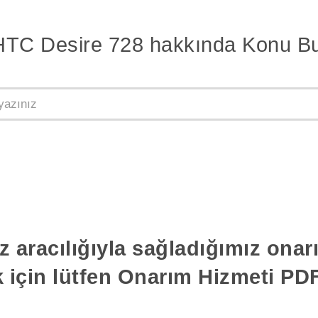
HTC Desire 728 hakkında Konu Bu
z aracılığıyla sağladığımız ona
k için lütfen Onarım Hizmeti PDF'