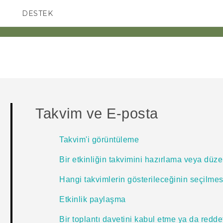
DESTEK
AKILLI TELEFONLAR
Takvim ve E-posta
Takvim'i görüntüleme
Bir etkinliğin takvimini hazırlama veya düz
Hangi takvimlerin gösterileceğinin seçilmes
Etkinlik paylaşma
Bir toplantı davetini kabul etme ya da redd