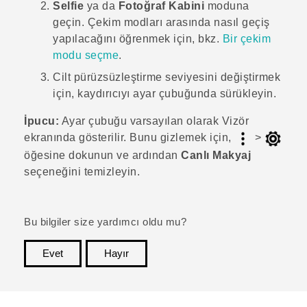
Selfie
ya da
Fotoğraf Kabini
moduna
geçin.
Çekim modları arasında nasıl geçiş
yapılacağını öğrenmek için, bkz.
Bir çekim
modu seçme
.
Cilt pürüzsüzleştirme seviyesini değiştirmek
için, kaydırıcıyı ayar çubuğunda sürükleyin.
İpucu:
Ayar çubuğu varsayılan olarak Vizör
ekranında gösterilir. Bunu gizlemek için,
>
öğesine dokunun ve ardından
Canlı Makyaj
seçeneğini temizleyin.
Bu bilgiler size yardımcı oldu mu?
Evet
Hayır
teşekkür ederim!